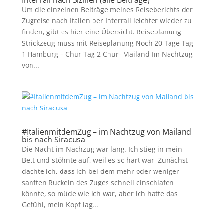
Interrail nach Sizilien (alle Beiträge)
Um die einzelnen Beiträge meines Reiseberichts der
Zugreise nach Italien per Interrail leichter wieder zu
finden, gibt es hier eine Übersicht: Reiseplanung
Strickzeug muss mit Reiseplanung Noch 20 Tage Tag
1 Hamburg – Chur Tag 2 Chur- Mailand Im Nachtzug
von...
#ItalienmitdemZug – im Nachtzug von Mailand
bis nach Siracusa
Die Nacht im Nachzug war lang. Ich stieg in mein
Bett und stöhnte auf, weil es so hart war. Zunächst
dachte ich, dass ich bei dem mehr oder weniger
sanften Ruckeln des Zuges schnell einschlafen
könnte, so müde wie ich war, aber ich hatte das
Gefühl, mein Kopf lag...