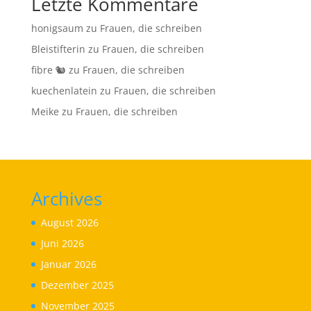
Letzte Kommentare
honigsaum
zu
Frauen, die schreiben
Bleistifterin
zu
Frauen, die schreiben
fibre 🐿
zu
Frauen, die schreiben
kuechenlatein
zu
Frauen, die schreiben
Meike
zu
Frauen, die schreiben
Archives
August 2026
Juni 2026
Januar 2026
Dezember 2025
November 2025