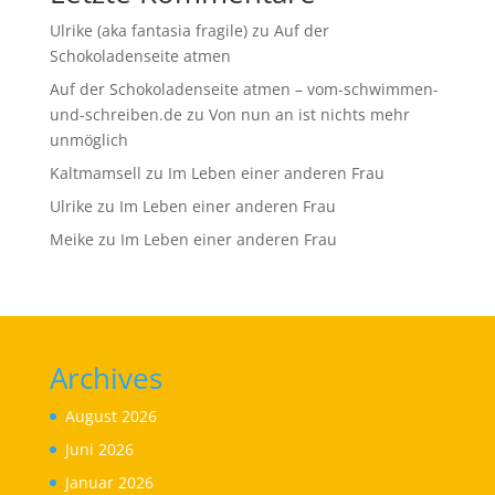
Ulrike (aka fantasia fragile)
zu
Auf der
Schokoladenseite atmen
Auf der Schokoladenseite atmen – vom-schwimmen-
und-schreiben.de
zu
Von nun an ist nichts mehr
unmöglich
Kaltmamsell
zu
Im Leben einer anderen Frau
Ulrike
zu
Im Leben einer anderen Frau
Meike
zu
Im Leben einer anderen Frau
Archives
August 2026
Juni 2026
Januar 2026