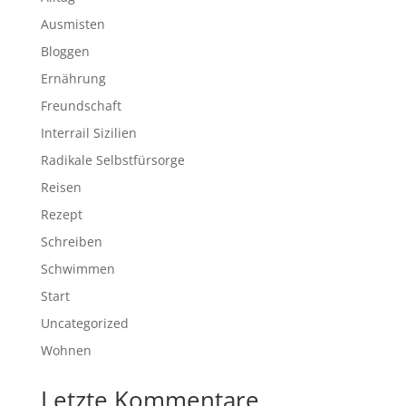
Ausmisten
Bloggen
Ernährung
Freundschaft
Interrail Sizilien
Radikale Selbstfürsorge
Reisen
Rezept
Schreiben
Schwimmen
Start
Uncategorized
Wohnen
Letzte Kommentare