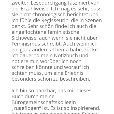
zweiten Lesedurchgang fasziniert von
der Erzählweise. Ich mag es sehr, dass
sie nicht chronologisch berichtet und
ich fühle die Regisseurin, die in Szenen
denkt. Sehr schön finde ich auch die
eingeflochtene feministische
Sichtweise, auch wenn sie nicht über
Feminismus schreibt. Auch wenn ich
ein ganz anderes Thema habe, zücke
ich dauernd mein Notizbuch und
notiere mir, worüber ich noch
schreiben könnte und worauf ich
achten muss, um eine Erlebnis
besonders schön zu beschreiben.
Ich bin so dankbar, das mir dieses
Buch durch meine
Bürogemeinschaftskollegin
„zugeflogen“ ist. Es ist so inspirierend.
Ich trage es wie einen kleinen Schatz