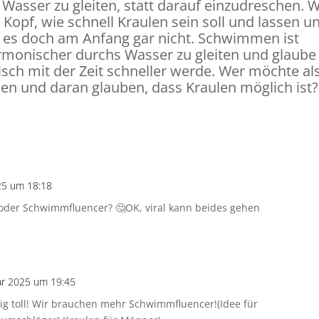
Wasser zu gleiten, statt darauf einzudreschen. W
 Kopf, wie schnell Kraulen sein soll und lassen u
 es doch am Anfang gar nicht. Schwimmen ist
armonischer durchs Wasser zu gleiten und glaube
isch mit der Zeit schneller werde. Wer möchte al
n und daran glauben, dass Kraulen möglich ist
25 um 18:18
der Schwimmfluencer? 🤔OK, viral kann beides gehen
ar 2025 um 19:45
tig toll! Wir brauchen mehr Schwimmfluencer!(Idee für