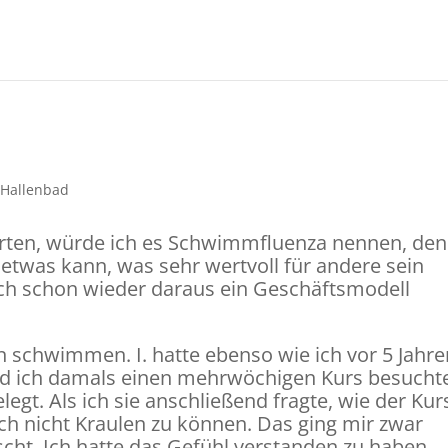
tarten, würde ich es Schwimmfluenza nennen, de
etwas kann, was sehr wertvoll für andere sein
eich schon wieder daraus ein Geschäftsmodell
n schwimmen. I. hatte ebenso wie ich vor 5 Jahr
d ich damals einen mehrwöchigen Kurs besucht
egt. Als ich sie anschließend fragte, wie der Kur
ch nicht Kraulen zu können. Das ging mir zwar
scht. Ich hatte das Gefühl verstanden zu haben,