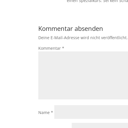
einen Spezialkurs: Sei kein Sc
Kommentar absenden
Deine E-Mail-Adresse wird nicht veröffentlicht.
Kommentar
*
Name
*