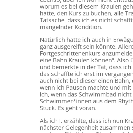
worum es bei diesem Kraulen geht
hatte, den Kurs zu buchen, alle T
Tatsache, dass ich es nicht schaf
mangelnder Kondition.
Natürlich hatte ich auch in Erwäg
ganz ausgereift sein könnte. Alle
Fortgeschrittenenkurs anzumelde
eine Bahn Kraulen können“. Also 
und bemerkte in der Tat, dass ich
das schaffte ich erst im vergang
auch nicht bei dieser einen Bahn,
wenn ich Pausen machte und mit 
ich, wenn das Schwimmbad nicht zu
Schwimmer*innen aus dem Rhyth
Stück. Es geht voran.
Als ich I. erzählte, dass ich nun 
nächster Gelegenheit zusammen 