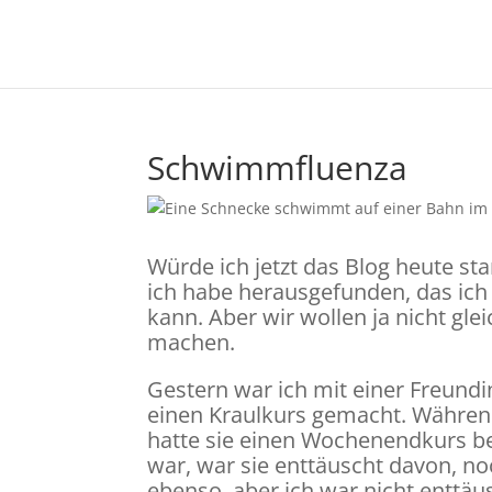
Schwimmfluenza
Würde ich jetzt das Blog heute s
ich habe herausgefunden, das ich 
kann. Aber wir wollen ja nicht gl
machen.
Gestern war ich mit einer Freundi
einen Kraulkurs gemacht. Währen
hatte sie einen Wochenendkurs bel
war, war sie enttäuscht davon, no
ebenso, aber ich war nicht enttäu