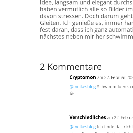
Idee, langsam und elegant durchs 
haben vermutlich alle so Bilder im
davon stressen. Doch darum geht
Gleiten. Ich genieße es, immer h
fest daran, dass ich ganz automat
nächstes neben mir her schwimme
2 Kommentare
Cryptomon
am 22. Februar 20
@meikesblog
Schwimmfluenza o
😁
Verschiedliches
am 22. Febru
@meikesblog
Ich finde das rich