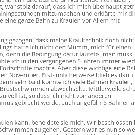
, war stolz darauf, dass ich mich überhaupt getr
rainingsstunden mitzumachen und erklärte mir di
fte eine ganze Bahn zu Kraulen vor Allem mit
ung gezogen, dass meine Kraultechnik noch nicht
rdings hatte ich nicht den Mumm, mich für einen
n, denn die Bedingung dafür lautete „man muss
übte ich in den vergangenen 5 Jahren immer wie
 Fortschritte machte. Aber diese wichtige eine Ba
enen November. Erstaunlicherweise blieb es dann
 denn sehr bald konnte ich viele Bahnen kraulen,
Brustschwimmen abwechselte. Mittlerweile scha
 voll ist, so dass ich nicht von anderen
mus gebracht werde, auch ungefähr 8 Bahnen 
Kraulen kann, beneidete sie mich. Wir beschlossen 
schwimmen zu gehen. Gestern war es nun so wei