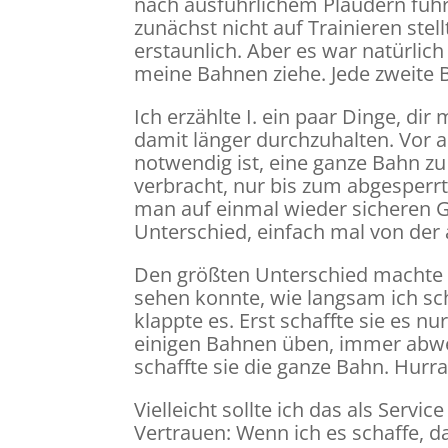
nach ausführlichem Plaudern fuh
zunächst nicht auf Trainieren ste
erstaunlich. Aber es war natürlic
meine Bahnen ziehe. Jede zweite 
Ich erzählte I. ein paar Dinge, d
damit länger durchzuhalten. Vor al
notwendig ist, eine ganze Bahn zu 
verbracht, nur bis zum abgesper
man auf einmal wieder sicheren 
Unterschied, einfach mal von der
Den größten Unterschied machte 
sehen konnte, wie langsam ich s
klappte es. Erst schaffte sie es
einigen Bahnen üben, immer ab
schaffte sie die ganze Bahn. Hurr
Vielleicht sollte ich das als Ser
Vertrauen: Wenn ich es schaffe, d