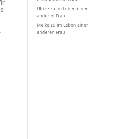
ir
ns
Ulrike
zu
Im Leben einer
anderen Frau
Meike
zu
Im Leben einer
s
anderen Frau
?