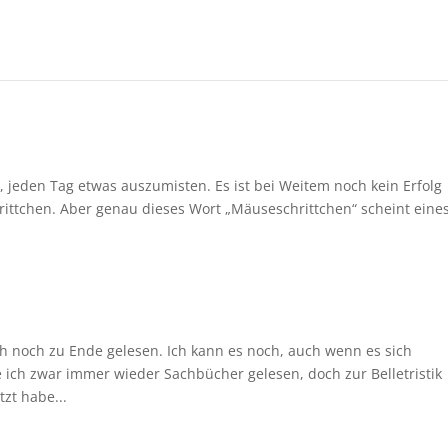
, jeden Tag etwas auszumisten. Es ist bei Weitem noch kein Erfolg
rittchen. Aber genau dieses Wort „Mäuseschrittchen“ scheint eine
 noch zu Ende gelesen. Ich kann es noch, auch wenn es sich
 ich zwar immer wieder Sachbücher gelesen, doch zur Belletristik
zt habe...