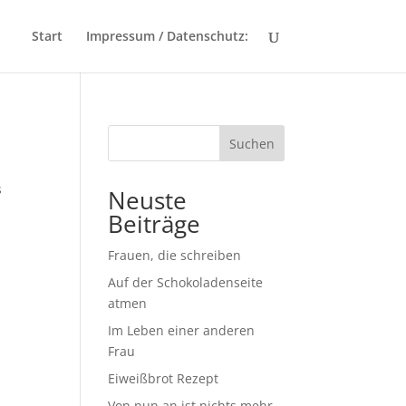
Start
Impressum / Datenschutz:
Suchen
s
Neuste
Beiträge
Frauen, die schreiben
Auf der Schokoladenseite
atmen
Im Leben einer anderen
Frau
Eiweißbrot Rezept
Von nun an ist nichts mehr